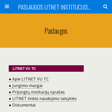
PASLAUGOS LITNET INSTITUCIJOMS
Paslaugos
● Apie LITNET VU TC
● Jungimo mazgai
● Prijungtų institucijų sąrašas
● LITNET tinklo naudojimo taisyklės
● Dokumentai